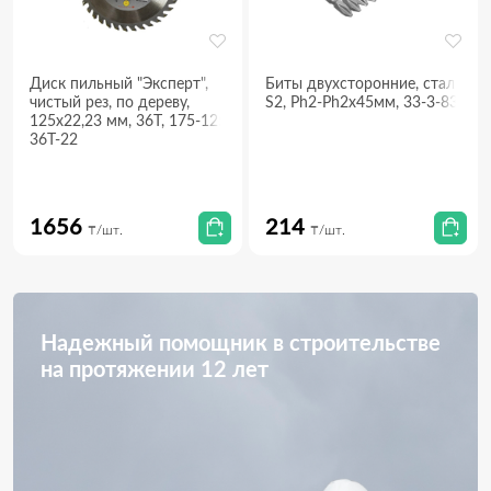
Диск пильный "Эксперт",
Биты двухсторонние, сталь
чистый рез, по дереву,
S2, Ph2-Ph2х45мм, 33-3-831
125х22,23 мм, 36Т, 175-125-
36Т-22
1656
214
₸/шт.
₸/шт.
Надежный помощник в строительстве
на протяжении 12 лет