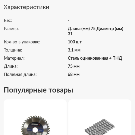
Характеристики
Вес:
-
Размер:
Длина (мм) 75 Диаметр (мм)
31
Кол-во в упаковке:
100 шт
Толщина:
3.1 мм
Материал:
Сталь оцинкованная + ПНД
Длина:
75 мм
Полезная длина:
68 мм
Популярные товары