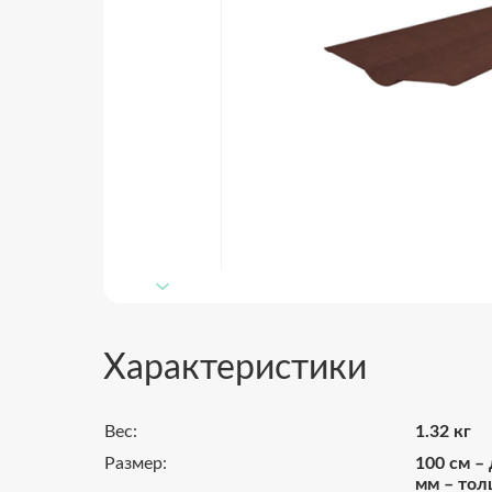
Характеристики
Вес:
1.32 кг
Размер:
100 см – 
мм – тол