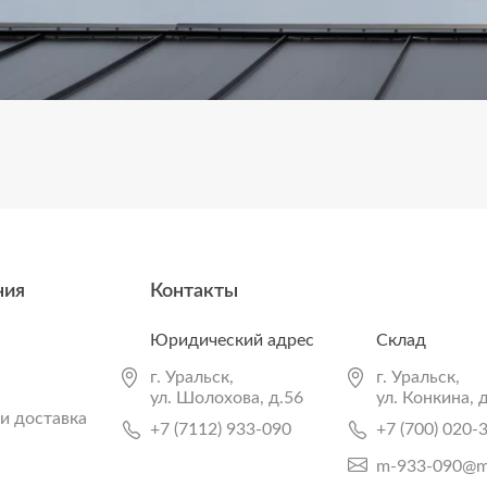
ния
Контакты
Юридический адрес
Склад
г. Уральск,
г. Уральск,
ул. Шолохова, д.56
ул. Конкина, 
и доставка
+7 (7112) 933-090
+7 (700) 020-
m-933-090@ma