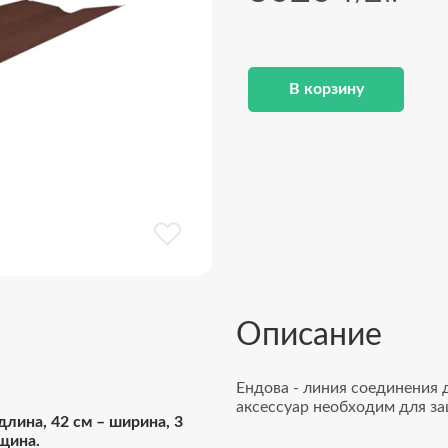
В корзину
Описание
Ендова - линия соединения 
аксессуар необходим для за
длина, 42 см – ширина, 3
щина.