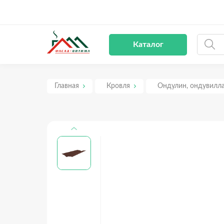
Рус
Каталог
Главная
Кровля
Ондулин, ондувилл