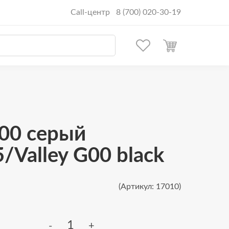
Call-центр 8 (700) 020-30-19
00 серый
/Valley G00 black
(Артикул: 17010)
-
+