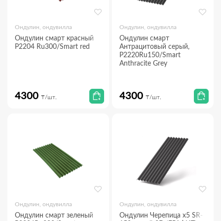
Ондулин, ондувилла
Ондулин, ондувилла
Ондулин смарт красный
Ондулин смарт
P2204 Ru300/Smart red
Антрацитовый серый,
P2220Ru150/Smart
Anthracite Grey
4300
4300
₸/шт.
₸/шт.
Ондулин, ондувилла
Ондулин, ондувилла
Ондулин смарт зеленый
Ондулин Черепица х5 SR-