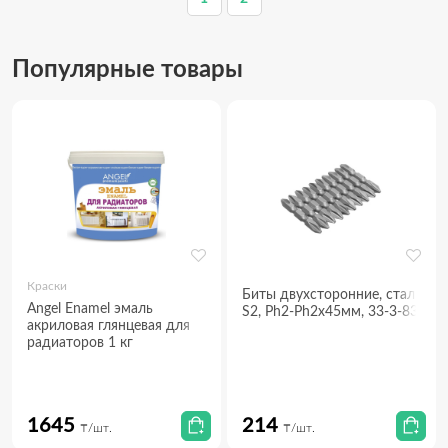
Популярные товары
Краски
Биты двухсторонние, сталь
Angel Enamel эмаль
S2, Ph2-Ph2х45мм, 33-3-831
акриловая глянцевая для
радиаторов 1 кг
1645
214
₸/шт.
₸/шт.