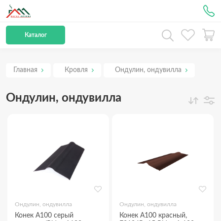
Рус
Каталог
Главная
Кровля
Ондулин, ондувилла
Ондулин, ондувилла
Ондулин, ондувилла
Ондулин, ондувилла
Конек А100 серый
Конек А100 красный,