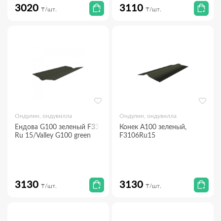
3020
3110
₸/шт.
₸/шт.
Ондулин, ондувилла
Ондулин, ондувилла
Ендова G100 зеленый F3306
Конек А100 зеленый,
Ru 15/Valley G100 green
F3106Ru15
3130
3130
₸/шт.
₸/шт.