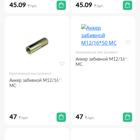
45.09
45.09
₸/шт.
₸/шт.
Крепежный инструмент
Анкер забивной М12/16*50
МС
Крепежный инструмент
Анкер забивной М12/16*50
МС
47
47
₸/шт.
₸/шт.