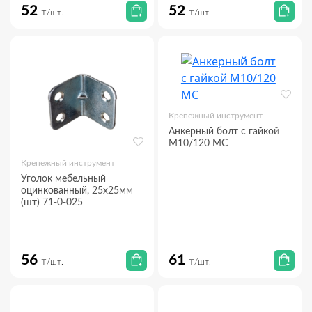
52
52
₸/шт.
₸/шт.
Крепежный инструмент
Анкерный болт с гайкой
М10/120 МС
Крепежный инструмент
Уголок мебельный
оцинкованный, 25х25мм
(шт) 71-0-025
56
61
₸/шт.
₸/шт.