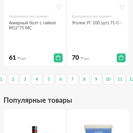
Крепежный инструмент
Крепежный инструмент
Анкерный болт с гайкой
Уголок УГ-100 (шт) 71-0-010
М12*75 МС
61
70
₸/шт.
₸/шт.
1
2
3
4
5
6
7
8
9
10
11
1
Популярные товары