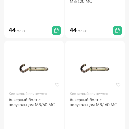
М8/120 МС
44
44
₸/шт.
₸/шт.
Крепежный инструмент
Крепежный инструмент
Анкерный болт с
Анкерный болт с
полукольцом М8/60 МС
полукольцом М8/ 60 МС