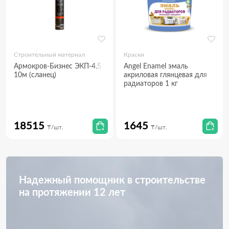
Строительный материал
Краски
Армокров-Бизнес ЭКП-4,5
Angel Enamel эмаль
10м (сланец)
акриловая глянцевая для
радиаторов 1 кг
18515
1645
₸/шт.
₸/шт.
Надежный помощник в строительстве
на протяжении 12 лет